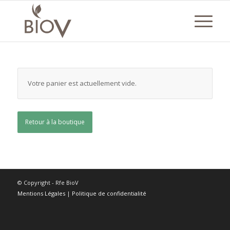
Votre panier est actuellement vide.
Retour à la boutique
© Copyright - Rfe BioV
Mentions Légales
|
Politique de confidentialité