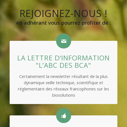
REJOIGNEZ-NOUS !
en adhérant vous pourrez profiter de :
LA LETTRE D‘INFORMATION
"L’ABC DES BCA"
Certainement la newsletter résultant de la plus
dynamique veille technique, scientifique et
réglementaire des réseaux francophones sur les
biosolutions