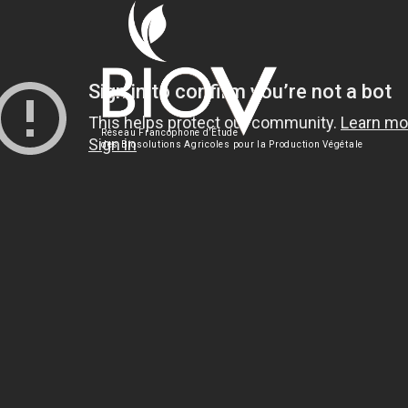
Réseau Francophone d’Étude
des Biosolutions Agricoles pour la Production Végétale